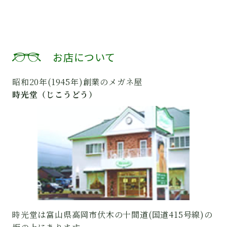
お店について
昭和20年(1945年)創業のメガネ屋
時光堂（じこうどう）
時光堂は富山県高岡市伏木の十間道(国道415号線)の