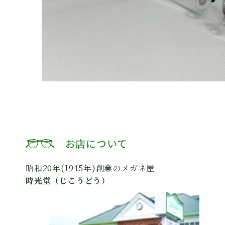
お店について
昭和20年(1945年)創業のメガネ屋
時光堂（じこうどう）