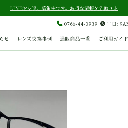
LINEお友達、募集中です。お得な情報を先取り♪
0766-44-0939
平日: 9A
らせ
レンズ交換事例
通販商品一覧
ご利用ガイ