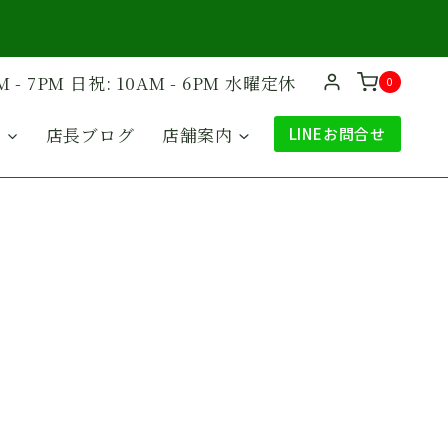
M - 7PM 日祝: 10AM - 6PM 水曜定休
0
ド
店長ブログ
店舗案内
LINEお問合せ