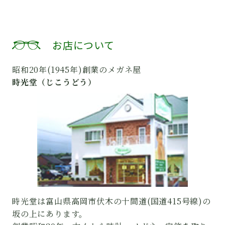
お店について
昭和20年(1945年)創業のメガネ屋
時光堂（じこうどう）
時光堂は富山県高岡市伏木の十間道(国道415号線)の
坂の上にあります。