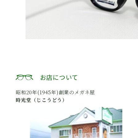
お店について
昭和20年(1945年)創業のメガネ屋
時光堂（じこうどう）