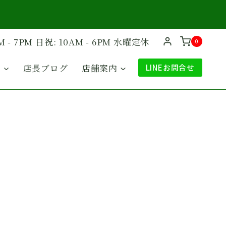
M - 7PM 日祝: 10AM - 6PM 水曜定休
0
ド
店長ブログ
店舗案内
LINEお問合せ