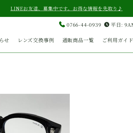
LINEお友達、募集中です。お得な情報を先取り♪
0766-44-0939
平日: 9A
らせ
レンズ交換事例
通販商品一覧
ご利用ガイ