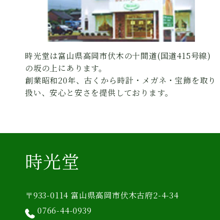
時光堂は富山県高岡市伏木の十間道(国道415号線)
の坂の上にあります。
創業昭和20年、古くから時計・メガネ・宝飾を取り
扱い、安心と安さを提供しております。
時光堂
〒933-0114 富山県高岡市伏木古府2-4-34
0766-44-0939