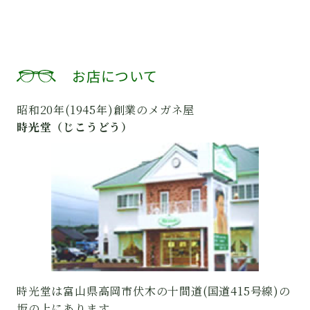
お店について
昭和20年(1945年)創業のメガネ屋
時光堂（じこうどう）
時光堂は富山県高岡市伏木の十間道(国道415号線)の
坂の上にあります。