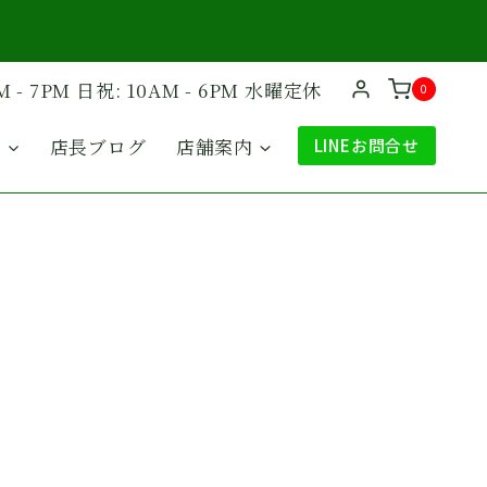
M - 7PM 日祝: 10AM - 6PM 水曜定休
0
ド
店長ブログ
店舗案内
LINEお問合せ