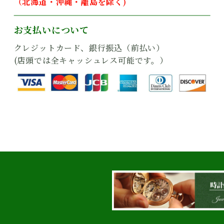
（北海道・沖縄・離島を除く)
お支払いについて
クレジットカード、銀行振込（前払い）
(店頭では全キャッシュレス可能です。）