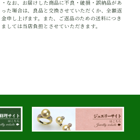
・なお、お届けした商品に不良・破損・誤納品があ
った場合は、良品と交換させていただくか、全額返
金申し上げます。また、ご返品のための送料につき
ましては当店負担とさせていただきます。