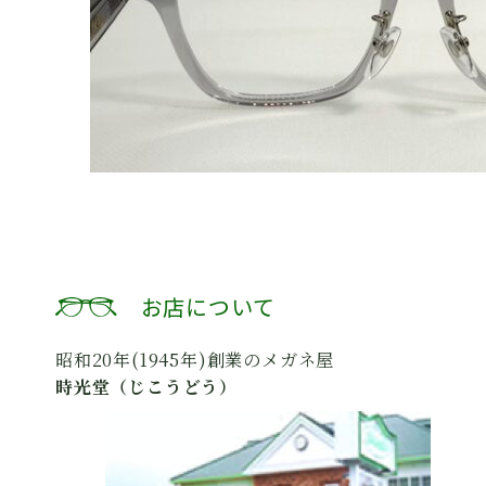
お店について
昭和20年(1945年)創業のメガネ屋
時光堂（じこうどう）