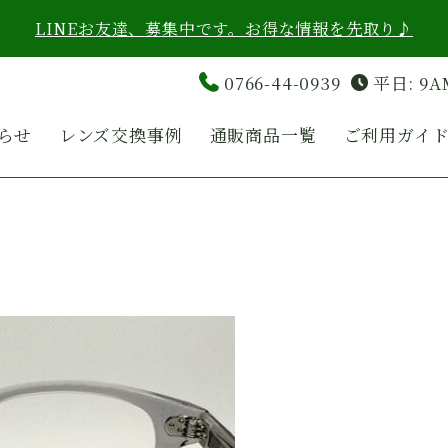
LINEお友達、募集中です。お得な情報を先取り♪
0766-44-0939
平日: 9A
らせ
レンズ交換事例
通販商品一覧
ご利用ガイ