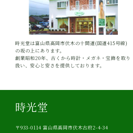
時光堂は富山県高岡市伏木の十間道(国道415号線)
の坂の上にあります。
創業昭和20年、古くから時計・メガネ・宝飾を取り
扱い、安心と安さを提供しております。
時光堂
〒933-0114 富山県高岡市伏木古府2-4-34