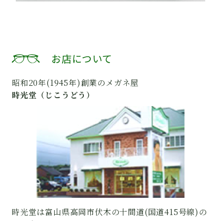
お店について
昭和20年(1945年)創業のメガネ屋
時光堂（じこうどう）
時光堂は富山県高岡市伏木の十間道(国道415号線)の