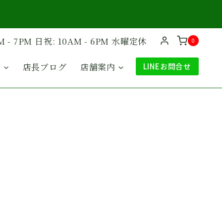
M - 7PM 日祝: 10AM - 6PM 水曜定休
0
ド
店長ブログ
店舗案内
LINEお問合せ