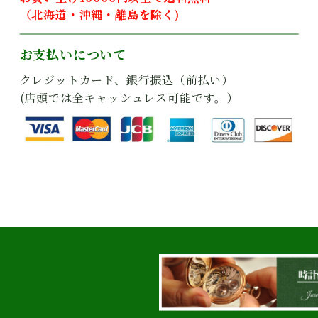
（北海道・沖縄・離島を除く)
お支払いについて
クレジットカード、銀行振込（前払い）
(店頭では全キャッシュレス可能です。）