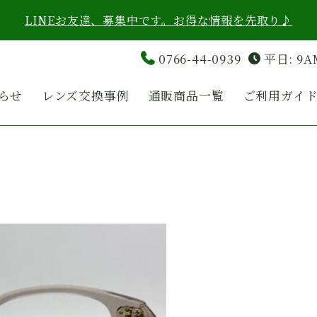
LINEお友達、募集中です。お得な情報を先取り♪
0766-44-0939
平日: 9A
らせ
レンズ交換事例
通販商品一覧
ご利用ガイ