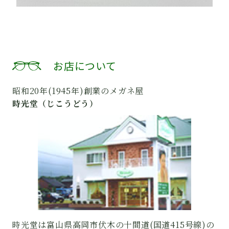
お店について
昭和20年(1945年)創業のメガネ屋
時光堂（じこうどう）
時光堂は富山県高岡市伏木の十間道(国道415号線)の