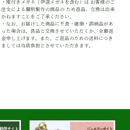
・度付きメガネ（伊達メガネを含む）は お客様のご
注文による個別製作の商品の ため返品、交換は出来
かねますことをご了承ください。
・なお、お届けした商品に不良・破損・誤納品があ
った場合は、良品と交換させていただくか、全額返
金申し上げます。また、ご返品のための送料につき
ましては当店負担とさせていただきます。