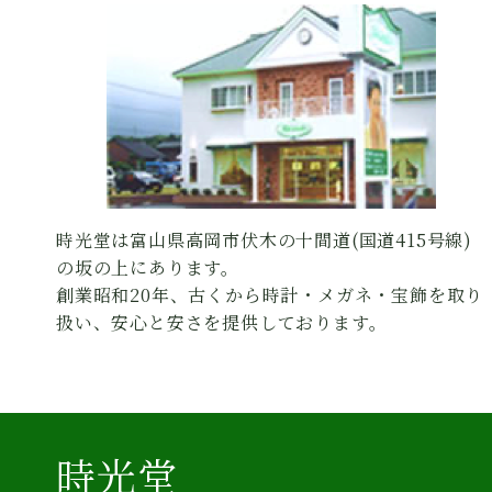
時光堂は富山県高岡市伏木の十間道(国道415号線)
の坂の上にあります。
創業昭和20年、古くから時計・メガネ・宝飾を取り
扱い、安心と安さを提供しております。
時光堂