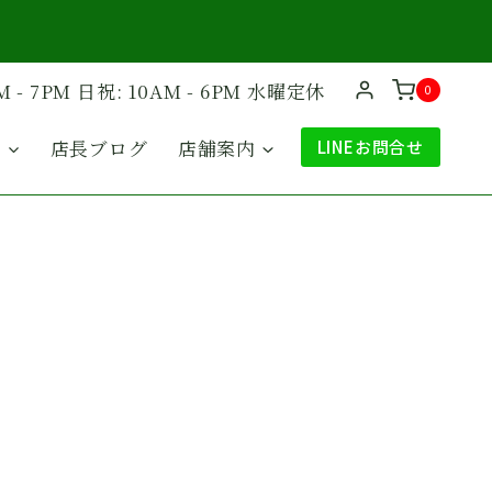
M - 7PM 日祝: 10AM - 6PM 水曜定休
0
ド
店長ブログ
店舗案内
LINEお問合せ