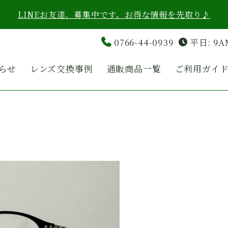
LINEお友達、募集中です。お得な情報を先取り♪
0766-44-0939
平日: 9A
らせ
レンズ交換事例
通販商品一覧
ご利用ガイ