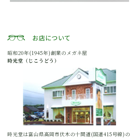
お店について
昭和20年(1945年)創業のメガネ屋
時光堂（じこうどう）
時光堂は富山県高岡市伏木の十間道(国道415号線)の