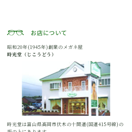
お店について
昭和20年(1945年)創業のメガネ屋
時光堂（じこうどう）
時光堂は富山県高岡市伏木の十間道(国道415号線)の
坂の上にあります。