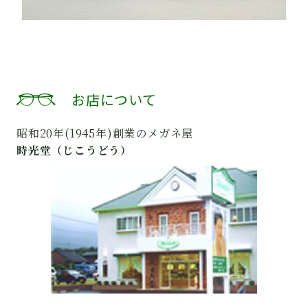
お店について
昭和20年(1945年)創業のメガネ屋
時光堂（じこうどう）