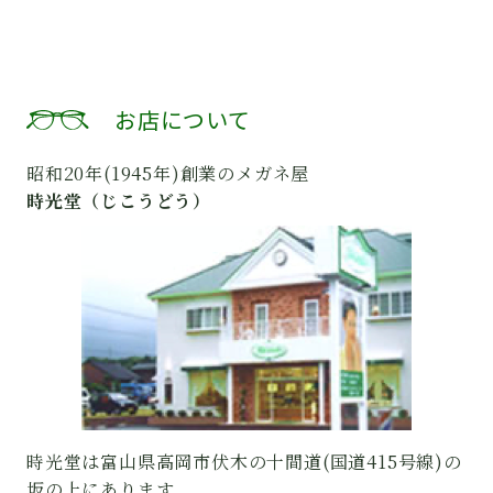
お店について
昭和20年(1945年)創業のメガネ屋
時光堂（じこうどう）
時光堂は富山県高岡市伏木の十間道(国道415号線)の
坂の上にあります。