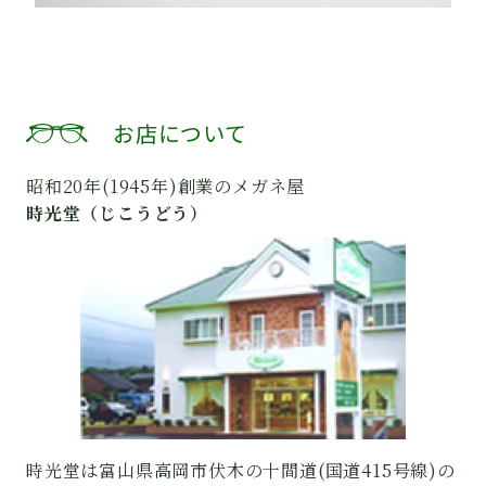
お店について
昭和20年(1945年)創業のメガネ屋
時光堂（じこうどう）
時光堂は富山県高岡市伏木の十間道(国道415号線)の