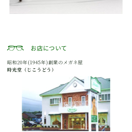
お店について
昭和20年(1945年)創業のメガネ屋
時光堂（じこうどう）