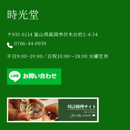
時光堂
〒933-0114 富山県高岡市伏木古府2-4-34
0766-44-0939
平日9:00~19:00／日祝10:00〜18:00 水曜定休