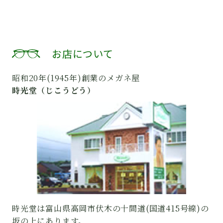
お店について
昭和20年(1945年)創業のメガネ屋
時光堂（じこうどう）
時光堂は富山県高岡市伏木の十間道(国道415号線)の
坂の上にあります。