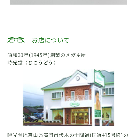
お店について
昭和20年(1945年)創業のメガネ屋
時光堂（じこうどう）
時光堂は富山県高岡市伏木の十間道(国道415号線)の