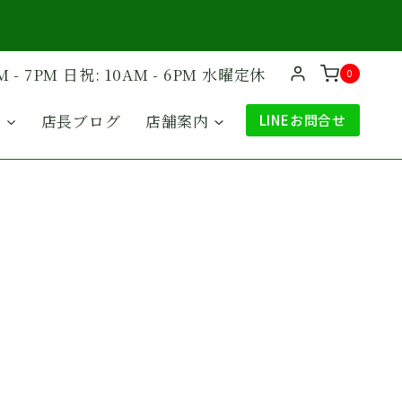
M - 7PM 日祝: 10AM - 6PM 水曜定休
0
ド
店長ブログ
店舗案内
LINEお問合せ