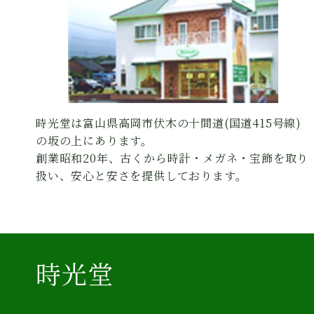
時光堂は富山県高岡市伏木の十間道(国道415号線)
の坂の上にあります。
創業昭和20年、古くから時計・メガネ・宝飾を取り
扱い、安心と安さを提供しております。
時光堂