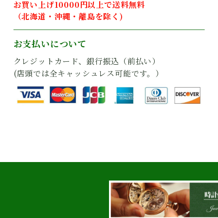
お買い上げ10000円以上で送料無料
（北海道・沖縄・離島を除く)
お支払いについて
クレジットカード、銀行振込（前払い）
(店頭では全キャッシュレス可能です。）