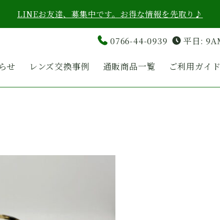
LINEお友達、募集中です。お得な情報を先取り♪
0766-44-0939
平日: 9A
らせ
レンズ交換事例
通販商品一覧
ご利用ガイ