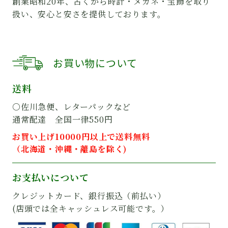
創業昭和20年、古くから時計・メガネ・宝飾を取り
扱い、安心と安さを提供しております。
お買い物について
送料
○佐川急便、レターパックなど
通常配達 全国一律550円
お買い上げ10000円以上で送料無料
（北海道・沖縄・離島を除く)
お支払いについて
クレジットカード、銀行振込（前払い）
(店頭では全キャッシュレス可能です。）