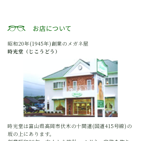
お店について
昭和20年(1945年)創業のメガネ屋
時光堂（じこうどう）
時光堂は富山県高岡市伏木の十間道(国道415号線)の
坂の上にあります。