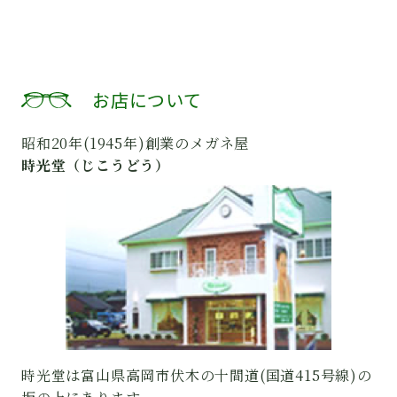
お店について
昭和20年(1945年)創業のメガネ屋
時光堂（じこうどう）
時光堂は富山県高岡市伏木の十間道(国道415号線)の