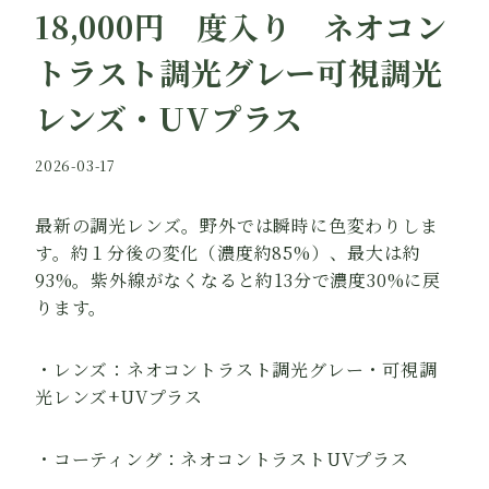
18,000円 度入り ネオコン
トラスト調光グレー可視調光
レンズ・UVプラス
By
2026-03-17
jikoudo
最新の調光レンズ。野外では瞬時に色変わりしま
す。約１分後の変化（濃度約85%）、最大は約
93%。紫外線がなくなると約13分で濃度30%に戻
ります。
・レンズ：ネオコントラスト調光グレー・可視調
光レンズ+UVプラス
・コーティング：ネオコントラストUVプラス