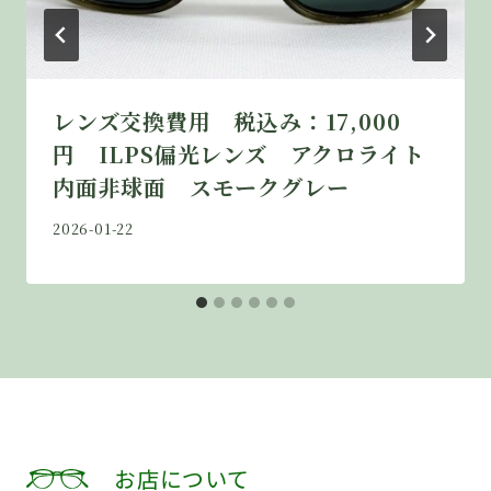
レンズ交換費用 税込み：17,000
円 ILPS偏光レンズ アクロライト
内面非球面 スモークグレー
By
2026-01-22
jikoudo
お店について