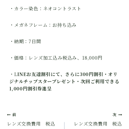
・カラー染色：ネオコントラスト
・メガネフレーム：お持ち込み
・納期：7日間
・価格：レンズ加工込み税込み、18,000円
・L
INEお友達割引にて、さらに300円割引・オリ
ジナルチップスタープレゼント・次回ご利用できる
1,000円割引券進呈
投
前
次
レンズ交換費用 税込
レンズ交換費用 税込
稿