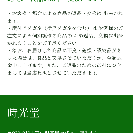
・お客様ご都合による商品の返品・交換は 出来かね
ます。
・度付きメガネ（伊達メガネを含む）は お客様のご
注文による個別製作の商品の ため返品、交換は出来
かねますことをご了承ください。
・なお、お届けした商品に不良・破損・誤納品があ
った場合は、良品と交換させていただくか、全額返
金申し上げます。また、ご返品のための送料につき
ましては当店負担とさせていただきます。
時光堂
〒933-0114 富山県高岡市伏木古府2-4-34