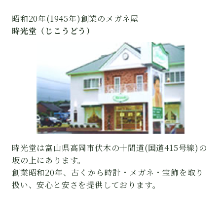
昭和20年(1945年)創業のメガネ屋
時光堂（じこうどう）
時光堂は富山県高岡市伏木の十間道(国道415号線)の
坂の上にあります。
創業昭和20年、古くから時計・メガネ・宝飾を取り
扱い、安心と安さを提供しております。