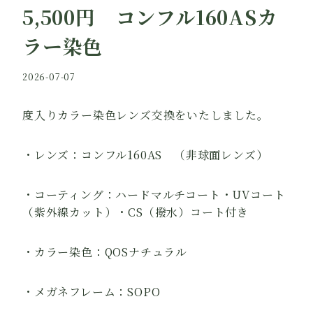
5,500円 コンフル160ASカ
ラー染色
By
2026-07-07
jikoudo
度入りカラー染色レンズ交換をいたしました。
・レンズ：コンフル160AS （非球面レンズ）
・コーティング：ハードマルチコート・UVコート
（紫外線カット）・CS（撥水）コート付き
・カラー染色：QOSナチュラル
・メガネフレーム：SOPO