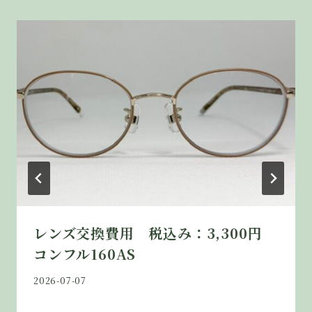
ョ
ン
レンズ交換費用 税込み：3,300円
コンフル160AS
By
2026-07-07
jikoudo