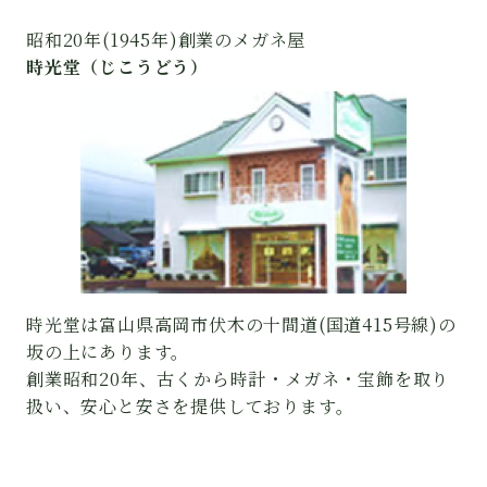
昭和20年(1945年)創業のメガネ屋
時光堂（じこうどう）
時光堂は富山県高岡市伏木の十間道(国道415号線)の
坂の上にあります。
創業昭和20年、古くから時計・メガネ・宝飾を取り
扱い、安心と安さを提供しております。