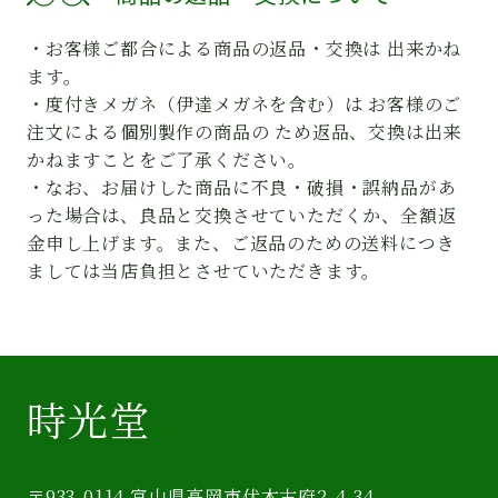
・お客様ご都合による商品の返品・交換は 出来かね
ます。
・度付きメガネ（伊達メガネを含む）は お客様のご
注文による個別製作の商品の ため返品、交換は出来
かねますことをご了承ください。
・なお、お届けした商品に不良・破損・誤納品があ
った場合は、良品と交換させていただくか、全額返
金申し上げます。また、ご返品のための送料につき
ましては当店負担とさせていただきます。
時光堂
〒933-0114 富山県高岡市伏木古府2-4-34