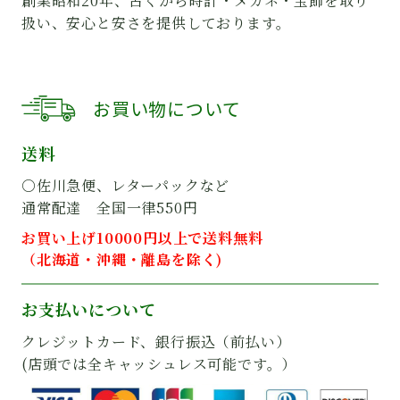
創業昭和20年、古くから時計・メガネ・宝飾を取り
扱い、安心と安さを提供しております。
お買い物について
送料
○佐川急便、レターパックなど
通常配達 全国一律550円
お買い上げ10000円以上で送料無料
（北海道・沖縄・離島を除く)
お支払いについて
クレジットカード、銀行振込（前払い）
(店頭では全キャッシュレス可能です。）