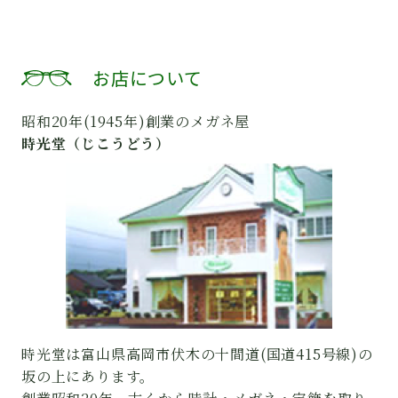
お店について
昭和20年(1945年)創業のメガネ屋
時光堂（じこうどう）
時光堂は富山県高岡市伏木の十間道(国道415号線)の
坂の上にあります。