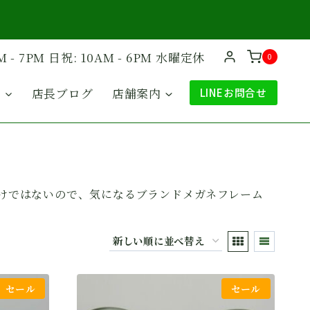
M - 7PM 日祝: 10AM - 6PM 水曜定休
0
ド
店長ブログ
店舗案内
LINEお問合せ
けではないので、気になるブランドメガネフレーム
セール
セール