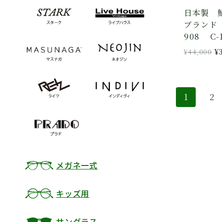
日本製 
ブランド
908 C-
元
¥
44,000
¥
の
価
格
は
1
2
¥
で
し
た
メガネ一式
キッズ用
サングラス