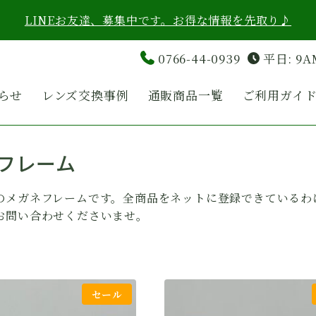
LINEお友達、募集中です。お得な情報を先取り♪
0766-44-0939
平日: 9A
らせ
レンズ交換事例
通販商品一覧
ご利用ガイ
フレーム
のメガネフレームです。全商品をネットに登録できているわ
お問い合わせくださいませ。
セール