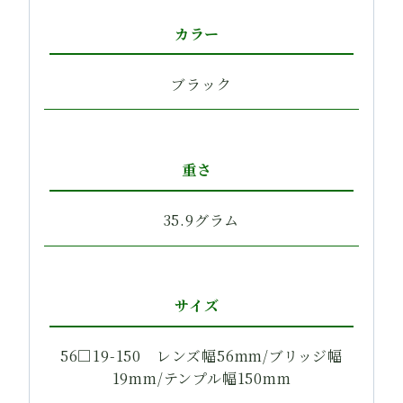
カラー
ブラック
重さ
35.9グラム
サイズ
56□19-150 レンズ幅56mm/ブリッジ幅
19mm/テンプル幅150mm