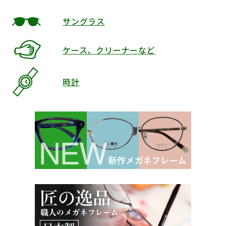
サングラス
ケース、クリーナーなど
時計