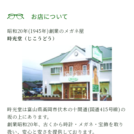
お店について
昭和20年(1945年)創業のメガネ屋
時光堂（じこうどう）
時光堂は富山県高岡市伏木の十間道(国道415号線)の
坂の上にあります。
創業昭和20年、古くから時計・メガネ・宝飾を取り
扱い、安心と安さを提供しております。