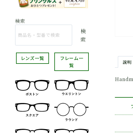
検索
検
索
レンズ一覧
フレーム一
説明
覧
Handm