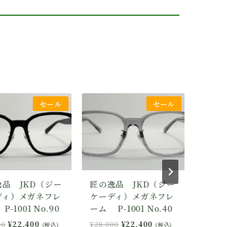
セール
セール
匠の逸品 JKD（ジー
匠の逸品 JKD（ジー
ケーディ）メガネフレ
ケーディ）メガネフレ
ーム P-1001 No.40
ーム P-1001 No.30
元
現
元
現
¥
28,000
¥
22,400
¥
28,000
¥
22,400
(税込)
(税込)