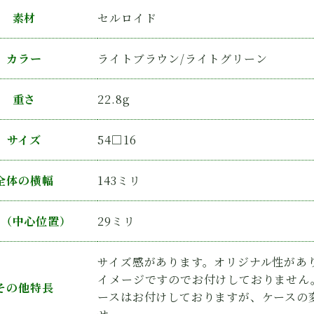
素材
セルロイド
カラー
ライトブラウン/ライトグリーン
重さ
22.8g
サイズ
54□16
全体の横幅
143ミリ
さ（中心位置）
29ミリ
サイズ感があります。オリジナル性があ
イメージですのでお付けしておりません
その他特長
ースはお付けしておりますが、ケースの