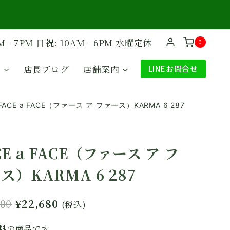
M - 7PM 日祝: 10AM - 6PM 水曜定休
0
ド
店長ブログ
店舗案内
LINEお問合せ
FACE a FACE（ファース ア ファース）KARMA 6 287
CE a FACE（ファース ア フ
ス）KARMA 6 287
元
現
800
¥
22,680
(税込)
の
在
料の商品です。