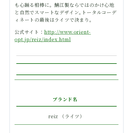
も心踊る相棒に。鯖江製ならではのかけ心地
と自然でスマートなデザイン｡トータルコーデ
ィネートの最後はライツで決まり。
公式サイト：
http://www.orient-
opt.jp/reiz/index.html
ブランド名
reiz （ライツ）