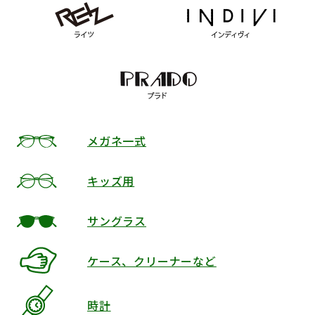
メガネ一式
キッズ用
サングラス
ケース、クリーナーなど
時計