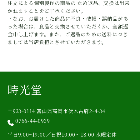
注文による個別製作の商品の ため返品、交換は出来
かねますことをご了承ください。
・なお、お届けした商品に不良・破損・誤納品があ
った場合は、良品と交換させていただくか、全額返
金申し上げます。また、ご返品のための送料につき
ましては当店負担とさせていただきます。
時光堂
〒933-0114 富山県高岡市伏木古府2-4-34
0766-44-0939
平日9:00~19:00／日祝10:00〜18:00 水曜定休