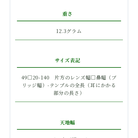
重さ
12.3グラム
サイズ表記
49□20-140 片方のレンズ幅□鼻幅（ブ
リッジ幅）-テンプルの全長（耳にかかる
部分の長さ）
天地幅