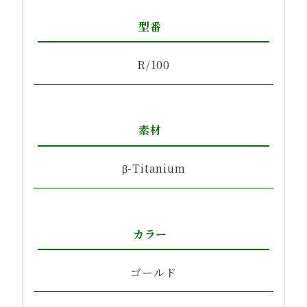
型番
R/100
素材
β-Titanium
カラー
ゴールド